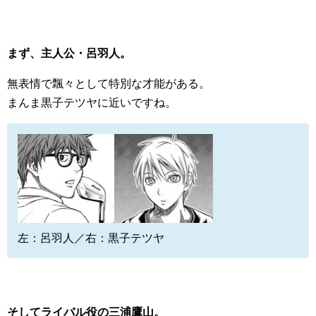
まず、主人公・呂羽人。
無表情で飄々として特別な才能がある。
まんま黒子テツヤに近いですね。
左：呂羽人／右：黒子テツヤ
そしてライバル役の三浦鷹山。