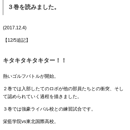
３巻を読みました。
(2017.12.4)
【12/5追記】
キタキタキタキター！！
熱いゴルフバトルが開始。
２巻では入部したてのロボが他の部員たちとの衝突、そし
て認められていく過程を描きました。
３巻では強豪ライバル校との練習試合です。
栄藍学院vs東北国際高校。