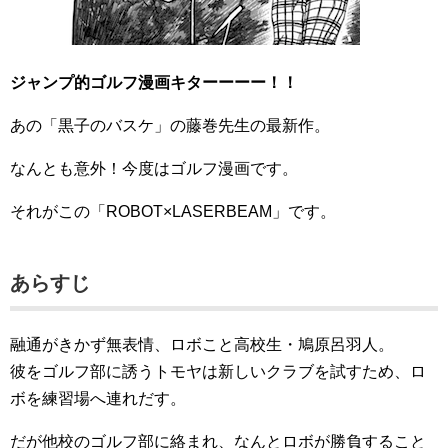
ジャンプ的ゴルフ漫画キターーーー！！
あの「黒子のバスケ」の藤巻先生の最新作。
なんとも意外！今度はゴルフ漫画です。
それがこの「ROBOT×LASERBEAM」です。
あらすじ
融通がきかず無表情、ロボこと高校生・鳩原呂羽人。
彼をゴルフ部に誘うトモヤは新しいクラブを試すため、ロ
ボを練習場へ連れだす。
だが他校のゴルフ部に絡まれ、なんとロボが勝負すること