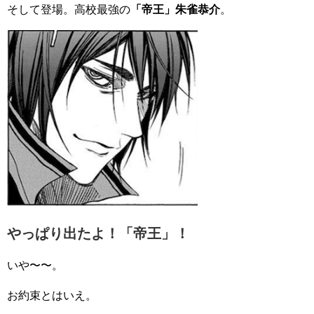
そして登場。高校最強の
「帝王」朱雀恭介
。
やっぱり出たよ！「帝王」！
いや〜〜。
お約束とはいえ。