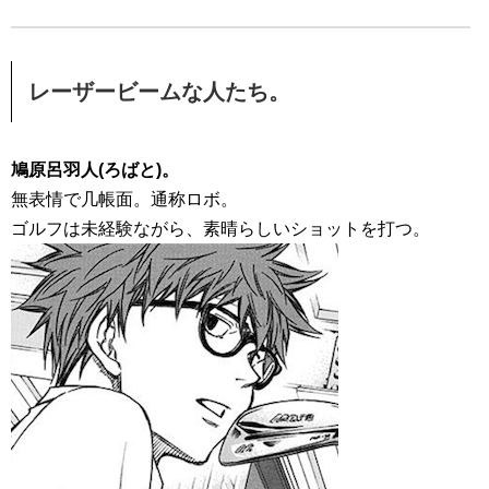
レーザービームな人たち。
鳩原呂羽人(ろばと)。
無表情で几帳面。通称ロボ。
ゴルフは未経験ながら、素晴らしいショットを打つ。