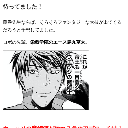
待ってました！
藤巻先生ならば、そろそろファンタジーな大技が出てくる
だろうと予想してました。
ロボの先輩、
栄藍学院のエース烏丸草太
。