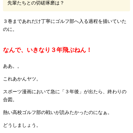
先輩たちとの切磋琢磨は？
３巻まであれだけ丁寧にゴルフ部へ入る過程を描いていた
のに。
なんで、いきなり３年飛ぶねん！
ああ。。
これあかんヤツ。
スポーツ漫画において急に「３年後」が出たら、終わりの
合図。
熱い高校ゴルフ部の戦いが読みたかったのになぁ。
どうしましょう。