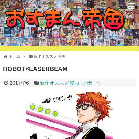
オススメ漫画で構成された国
ホーム
新作オススメ漫画
ROBOT×LASERBEAM
2017/7/6
新作オススメ漫画
,
スポーツ