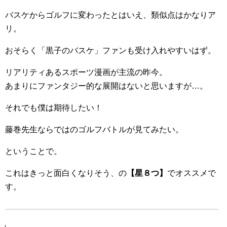
バスケからゴルフに変わったとはいえ、類似点はかなりア
リ。
おそらく「黒子のバスケ」ファンも受け入れやすいはず。
リアリティあるスポーツ漫画が主流の昨今。
あまりにファンタジー的な展開はないと思いますが…。
それでも僕は期待したい！
藤巻先生ならではのゴルフバトルが見てみたい。
ということで。
これはきっと面白くなりそう、の
【星８つ】
でオススメで
す。