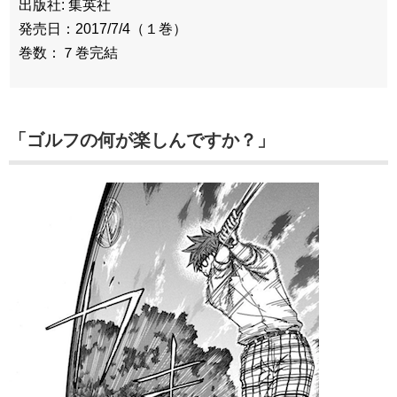
出版社: 集英社
発売日：2017/7/4（１巻）
巻数：７巻完結
「ゴルフの何が楽しんですか？」