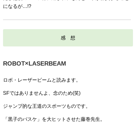
になるが…!?
感 想
ROBOT×LASERBEAM
ロボ・レーザービームと読みます。
SFではありませんよ、念のため(笑)
ジャンプ的な王道のスポーツものです。
「黒子のバスケ」を大ヒットさせた藤巻先生。