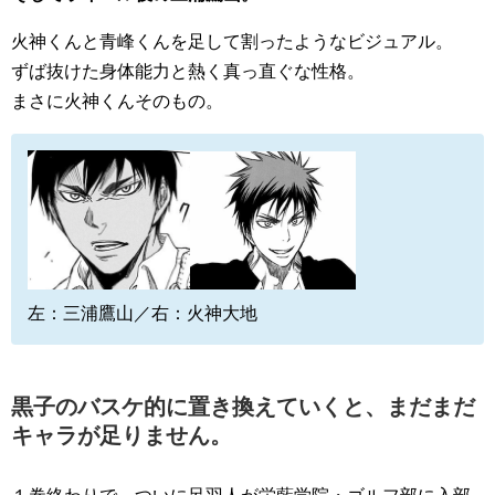
火神くんと青峰くんを足して割ったようなビジュアル。
ずば抜けた身体能力と熱く真っ直ぐな性格。
まさに火神くんそのもの。
左：三浦鷹山／右：火神大地
黒子のバスケ的に置き換えていくと、まだまだ
キャラが足りません。