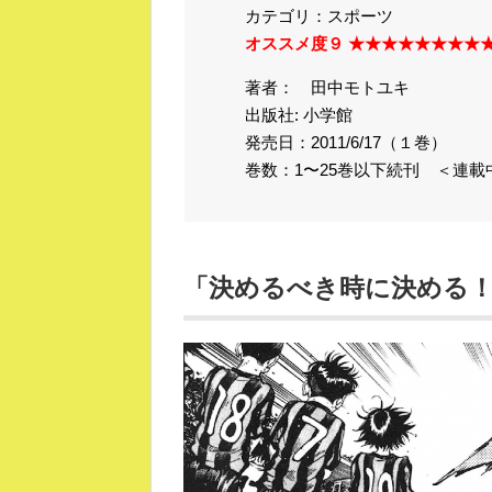
カテゴリ：スポーツ
オススメ度９ ★★★★★★★★
著者： 田中モトユキ
出版社: 小学館
発売日：2011/6/17（１巻）
巻数：1〜25巻以下続刊 ＜連載
「決めるべき時に決める