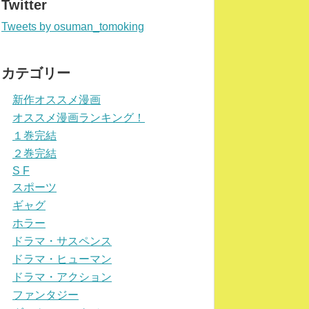
Twitter
Tweets by osuman_tomoking
カテゴリー
新作オススメ漫画
オススメ漫画ランキング！
１巻完結
２巻完結
S F
スポーツ
ギャグ
ホラー
ドラマ・サスペンス
ドラマ・ヒューマン
ドラマ・アクション
ファンタジー