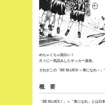
めちゃくちゃ面白い！
久々に一気読みしたサッカー漫画。
それがこの「BE BLUES! ～青になれ～
概 要
「BE BLUES！」＝「青になれ」とは