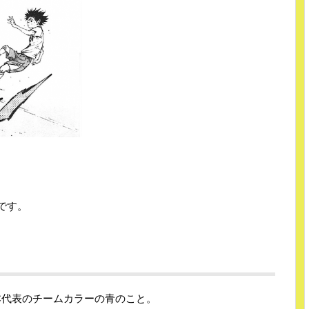
」です。
日本代表のチームカラーの青のこと。