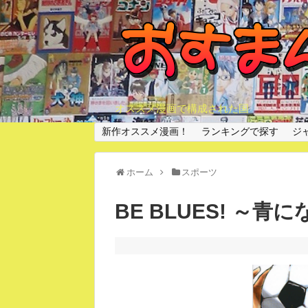
オススメ漫画で構成された国
新作オススメ漫画！
ランキングで探す
ジ
ホーム
スポーツ
BE BLUES! ～青