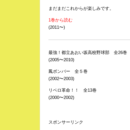
まだまだこれからが楽しみです。
1巻から読む
(2011〜)
最強！都立あおい坂高校野球部 全26巻
(2005〜2010)
鳳ボンバー 全５巻
(2002〜2003)
リベロ革命！！ 全13巻
(2000〜2002)
スポンサーリンク