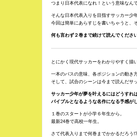
つまり日本代表になれ！という意味なん
そんな日本代表入りを目指すサッカー少
今回は簡単にあらすじを書いちゃうと、
何も言わず２巻まで続けて読んでくださ
とにかく現代サッカーをわかりやすく描
一本のパスの意味、各ポジションの動き
そして、試合のシーンは今まで読んだサッ
サッカー少年が夢を叶えるにはどうすれ
バイブルとなるような名作になる予感が
１巻のスタートが小学６年生から。
最新24巻で高校一年生。
さて代表入りまで何巻までかかるだろう!