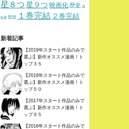
星８つ
星９つ
映画化
歴史
自
１巻完結
２巻完結
野球
転車
新着記事
【2019年スタート作品のみで
選ぶ】新作オススメ漫画！ト
ップ３５
【2018年スタート作品のみで
選ぶ】新作オススメ漫画！ト
ップ５０
【2017年スタート作品のみで
選ぶ】新作オススメ漫画！ト
ップ９５
【2016年スタート作品のみで