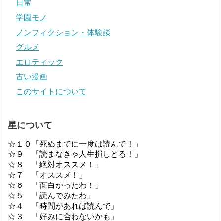
日常
学園モノ
ノンフィクション・体験談
グルメ
エロティック
古い漫画
このサイトについて
星について
☆１０「死ぬまでに一度は読んで！」
☆９ 「読まなきゃ人生損しとる！」
☆８ 「絶対オススメ！」
☆７ 「オススメ！」
☆６ 「面白かったわ！」
☆５ 「読んでみたわ」
☆４ 「時間があれば読んで」
☆３ 「好みに合わないかも」