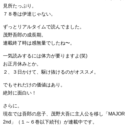
見所たっぷり。
７８巻は伊達じゃない。
ずっとリアルタイムで読んでました。
茂野吾郎の成長期。
連載終了時は感無量でしたね〜。
一気読みするには体力が要りますよ(笑)
お正月休みとか。
２、３日かけて、駆け抜けるのがオススメ。
でもそれだけの価値はあり。
絶対に面白い！
さらに。
現在では吾郎の息子、茂野大吾に主人公を移し「MAJOR
2nd」（１～６巻以下続刊）が連載中です。