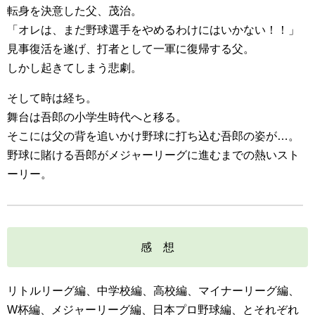
転身を決意した父、茂治。
「オレは、まだ野球選手をやめるわけにはいかない！！」
見事復活を遂げ、打者として一軍に復帰する父。
しかし起きてしまう悲劇。
そして時は経ち。
舞台は吾郎の小学生時代へと移る。
そこには父の背を追いかけ野球に打ち込む吾郎の姿が…。
野球に賭ける吾郎がメジャーリーグに進むまでの熱いスト
ーリー。
感 想
リトルリーグ編、中学校編、高校編、マイナーリーグ編、
W杯編、メジャーリーグ編、日本プロ野球編、とそれぞれ