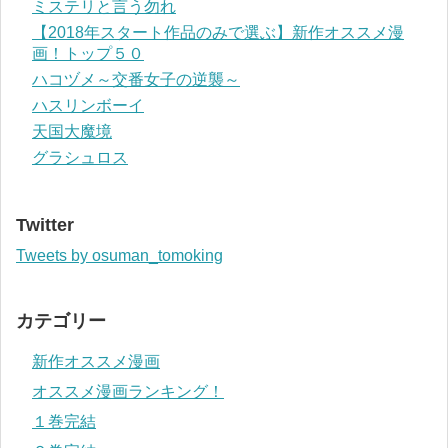
ミステリと言う勿れ
【2018年スタート作品のみで選ぶ】新作オススメ漫
画！トップ５０
ハコヅメ～交番女子の逆襲～
ハスリンボーイ
天国大魔境
グラシュロス
Twitter
Tweets by osuman_tomoking
カテゴリー
新作オススメ漫画
オススメ漫画ランキング！
１巻完結