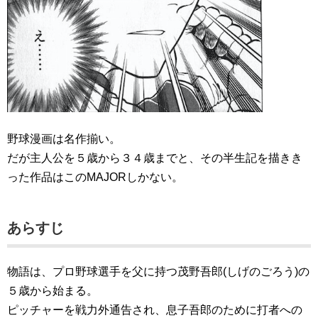
野球漫画は名作揃い。
だが主人公を５歳から３４歳までと、その半生記を描きき
った作品はこのMAJORしかない。
あらすじ
物語は、プロ野球選手を父に持つ茂野吾郎(しげのごろう)の
５歳から始まる。
ピッチャーを戦力外通告され、息子吾郎のために打者への