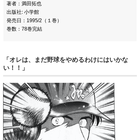
著者：満田拓也
出版社: 小学館
発売日：1995/2（１巻）
巻数：78巻完結
「オレは、まだ野球をやめるわけにはいかな
い！！」