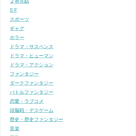
２巻完結
S F
スポーツ
ギャグ
ホラー
ドラマ・サスペンス
ドラマ・ヒューマン
ドラマ・アクション
ファンタジー
ダークファンタジー
バトルファンタジー
恋愛・ラブコメ
頭脳戦・デスゲーム
歴史・歴史ファンタジー
音楽