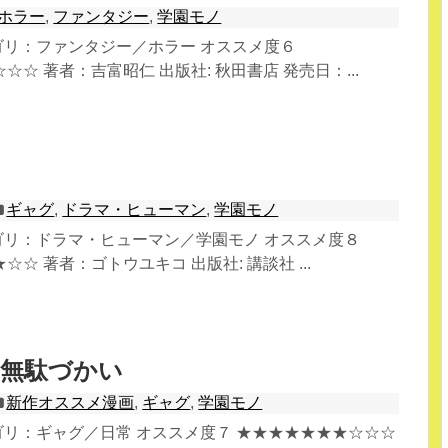
ホラー
,
ファンタジー
,
学園モノ
テゴリ：ファンタジー／ホラー オススメ度６
☆ 著者：吉富昭仁 出版社: 秋田書店 発売日：...
ギャグ
,
ドラマ・ヒューマン
,
学園モノ
テゴリ：ドラマ・ヒューマン／学園モノ オススメ度８
☆ 著者：ゴトウユキコ 出版社: 講談社 ...
の無駄づかい
新作オススメ漫画
,
ギャグ
,
学園モノ
テゴリ：ギャグ／日常 オススメ度７ ★★★★★★★☆☆☆