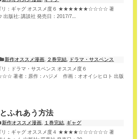
テゴリ：ギャグ オススメ度６ ★★★★★★☆☆☆☆ 著
版社: 講談社 発売日：2017/7...
新作オススメ漫画
,
２巻完結
,
ドラマ・サスペンス
テゴリ：ドラマ・サスペンス オススメ度６
☆☆☆ 著者：原作：ハジメ 作画：オオイシヒロト 出版
生とふれあう方法
新作オススメ漫画
,
１巻完結
,
ギャグ
テゴリ：ギャグ オススメ度４ ★★★★☆☆☆☆☆☆ 著