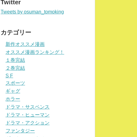
Twitter
Tweets by osuman_tomoking
カテゴリー
新作オススメ漫画
オススメ漫画ランキング！
１巻完結
２巻完結
S F
スポーツ
ギャグ
ホラー
ドラマ・サスペンス
ドラマ・ヒューマン
ドラマ・アクション
ファンタジー