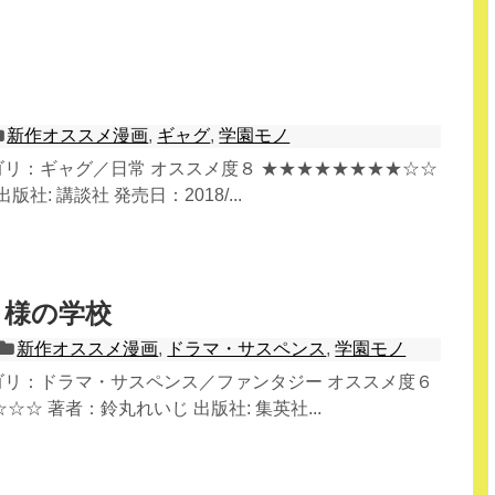
新作オススメ漫画
,
ギャグ
,
学園モノ
テゴリ：ギャグ／日常 オススメ度８ ★★★★★★★★☆☆
社: 講談社 発売日：2018/...
ま様の学校
新作オススメ漫画
,
ドラマ・サスペンス
,
学園モノ
テゴリ：ドラマ・サスペンス／ファンタジー オススメ度６
☆ 著者：鈴丸れいじ 出版社: 集英社...