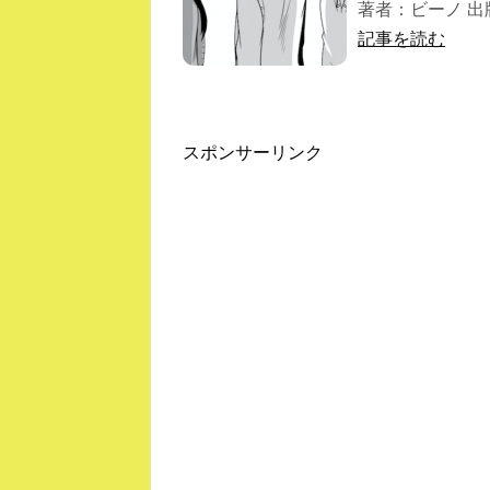
著者：ビーノ 出版社
記事を読む
スポンサーリンク