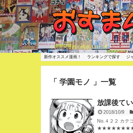
オススメ漫画で構成された国
新作オススメ漫画！
ランキングで探す
ジ
「 学園モノ 」一覧
放課後てい
2018/10/9
No.４２２ カ
★★★★★★★★☆☆