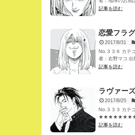
者：地球のお魚ぽん
記事を読む
恋愛フラグ
2017/8/31
No.３３６ カ
者：右野マコ 出版社
記事を読む
ラヴァー
2017/8/25
No.３３３ カ
★★★★★★★★★
記事を読む