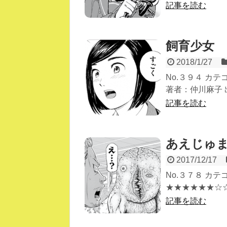
記事を読む
飼育少女
2018/1/27
No.３９４ カ
著者：仲川麻子 出版
記事を読む
あえじゅ
2017/12/17
No.３７８ カ
★★★★★★☆☆☆
記事を読む