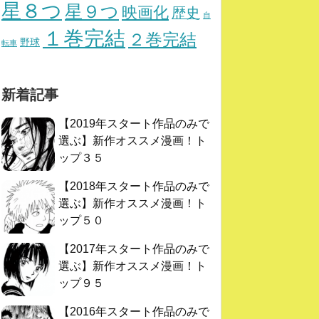
星８つ
星９つ
映画化
歴史
自
１巻完結
２巻完結
野球
転車
新着記事
【2019年スタート作品のみで
選ぶ】新作オススメ漫画！ト
ップ３５
【2018年スタート作品のみで
選ぶ】新作オススメ漫画！ト
ップ５０
【2017年スタート作品のみで
選ぶ】新作オススメ漫画！ト
ップ９５
【2016年スタート作品のみで