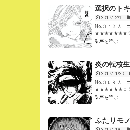
選択のト
2017/12/1
No.３７２ カ
★★★★★★★☆☆
記事を読む
炎の転校生
2017/11/20
No.３６９ カ
★★★★★★☆☆☆
記事を読む
ふたりモ
2017/11/6