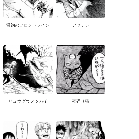
誓約のフロントライン
アヤナシ
リュウグウノツカイ
夜廻り猫