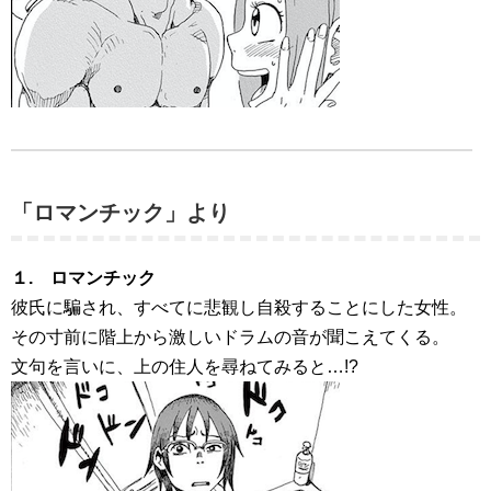
「ロマンチック」より
１. ロマンチック
彼氏に騙され、すべてに悲観し自殺することにした女性。
その寸前に階上から激しいドラムの音が聞こえてくる。
文句を言いに、上の住人を尋ねてみると…!?