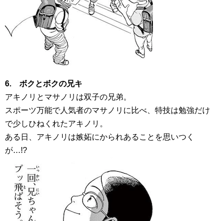
6. ボクとボクの兄キ
アキノリとマサノリは双子の兄弟。
スポーツ万能で人気者のマサノリに比べ、特技は勉強だけ
で少しひねくれたアキノリ。
ある日、アキノリは嫉妬にかられあることを思いつく
が…!?