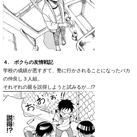
４. ボクらの友情戦記
学校の成績が悪すぎて、塾に行かされることになったバカ
の仲良し３人組。
それぞれの親を説得しようと試みるが…!?