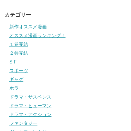
カテゴリー
新作オススメ漫画
オススメ漫画ランキング！
１巻完結
２巻完結
S F
スポーツ
ギャグ
ホラー
ドラマ・サスペンス
ドラマ・ヒューマン
ドラマ・アクション
ファンタジー