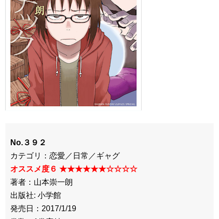
No.３９２
カテゴリ：恋愛／日常／ギャグ
オススメ度６ ★★★★★★☆☆☆☆
著者：山本崇一朗
出版社: 小学館
発売日：2017/1/19