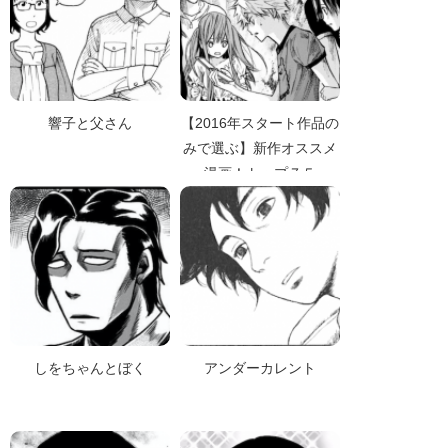
響子と父さん
【2016年スタート作品の
みで選ぶ】新作オススメ
漫画！トップ７５
しをちゃんとぼく
アンダーカレント