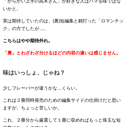
「からかい上手の高木さん」が好きな人はハマる味ではな
いかと。
実は期待していたのは、(裏)短編集と銘打った「ロマンチッ
ク」の方でしたが…。
こちらはやや期待外れ。
「裏」とわざわざ分けるほどの内容の違いは感じません。
味はいっしょ、じゃね？
少しフレーバーが違うかな…くらい。
これは２冊同時発売のための編集サイドの仕掛けだと思い
ますが、ちょっと苦しいか。
これ、２冊分から厳選して１冊に収めればもっと珠玉な短