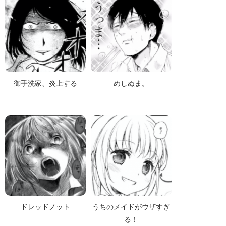
御手洗家、炎上する
めしぬま。
ドレッドノット
うちのメイドがウザすぎ
る！