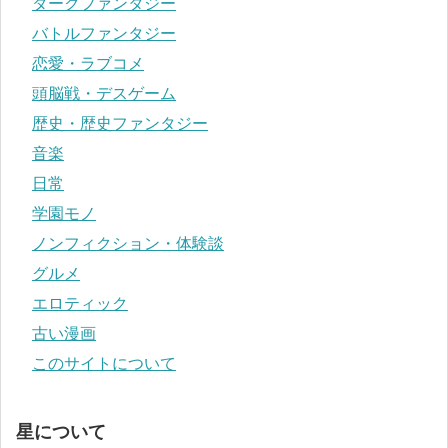
ダークファンタジー
バトルファンタジー
恋愛・ラブコメ
頭脳戦・デスゲーム
歴史・歴史ファンタジー
音楽
日常
学園モノ
ノンフィクション・体験談
グルメ
エロティック
古い漫画
このサイトについて
星について