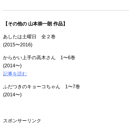
【その他の 山本崇一朗 作品】
あしたは土曜日 全２巻
(2015〜2016)
からかい上手の高木さん 1〜6巻
(2014〜)
記事を読む
ふだつきのキョーコちゃん 1〜7巻
(2014〜)
スポンサーリンク