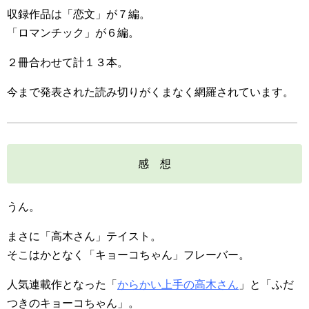
収録作品は「恋文」が７編。
「ロマンチック」が６編。
２冊合わせて計１３本。
今まで発表された読み切りがくまなく網羅されています。
感 想
うん。
まさに「高木さん」テイスト。
そこはかとなく「キョーコちゃん」フレーバー。
人気連載作となった「
からかい上手の高木さん
」と「ふだ
つきのキョーコちゃん」。