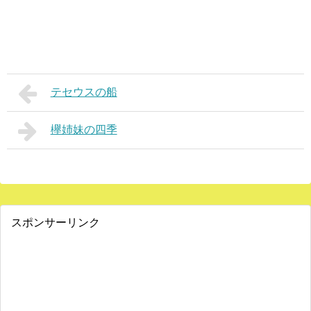
テセウスの船
欅姉妹の四季
スポンサーリンク