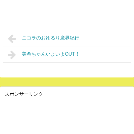
ニコラのおゆるり魔界紀行
美希ちゃんいよいよOUT！
スポンサーリンク