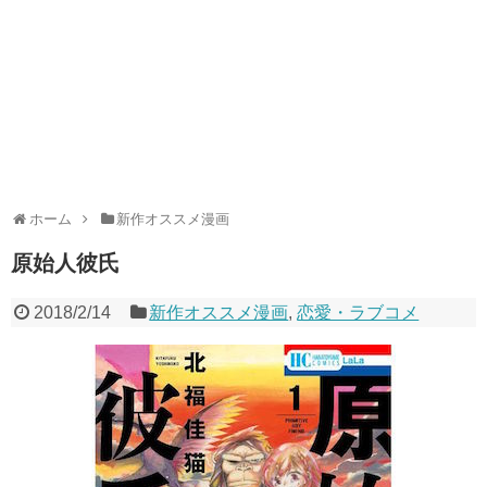
ホーム
新作オススメ漫画
原始人彼氏
2018/2/14
新作オススメ漫画
,
恋愛・ラブコメ