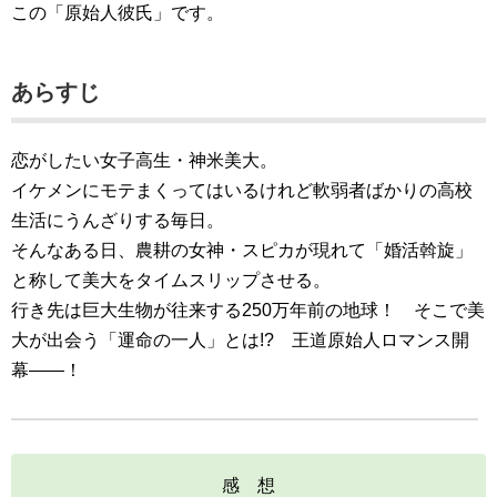
この「原始人彼氏」です。
あらすじ
恋がしたい女子高生・神米美大。
イケメンにモテまくってはいるけれど軟弱者ばかりの高校
生活にうんざりする毎日。
そんなある日、農耕の女神・スピカが現れて「婚活斡旋」
と称して美大をタイムスリップさせる。
行き先は巨大生物が往来する250万年前の地球！ そこで美
大が出会う「運命の一人」とは!? 王道原始人ロマンス開
幕――！
感 想