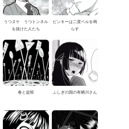
うつヌケ うつトンネル
ピンキーは二度ベルを鳴
を抜けた人たち
らす
春と盆暗
ふしぎの国の有栖川さん