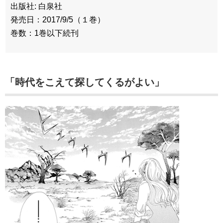
出版社: 白泉社
発売日：2017/9/5（１巻）
巻数：1巻以下続刊
「時代をこえて探してくるがよい」