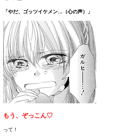
「やだ、ゴッツイケメン…（心の声）」
もう、ぞっこん♡
って！