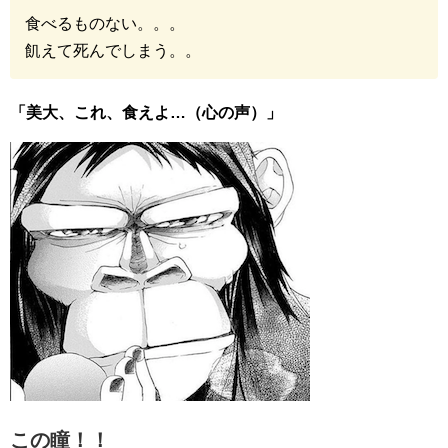
食べるものない。。。
飢えて死んでしまう。。
「美大、これ、食えよ…（心の声）」
この瞳！！