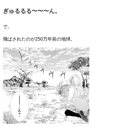
ぎゅるるる〜〜〜ん。
で。
飛ばされたのが250万年前の地球。