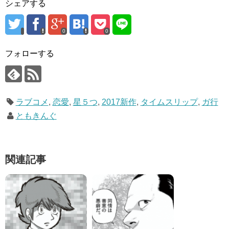
シェアする
0
0
フォローする
ラブコメ
,
恋愛
,
星５つ
,
2017新作
,
タイムスリップ
,
ガ行
ともきんぐ
関連記事