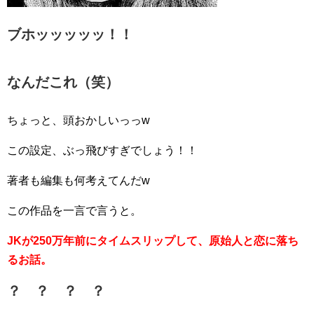
ブホッッッッッ！！
なんだこれ（笑）
ちょっと、頭おかしいっっw
この設定、ぶっ飛びすぎでしょう！！
著者も編集も何考えてんだw
この作品を一言で言うと。
JKが250万年前にタイムスリップして、原始人と恋に落ち
るお話。
？ ？ ？ ？