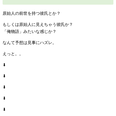
原始人の前世を持つ彼氏とか？
もしくは原始人に見えちゃう彼氏か？
「俺物語」みたいな感じか？
なんて予想は見事にハズレ。
えっと。。
⬇︎
⬇︎
⬇︎
⬇︎
⬇︎