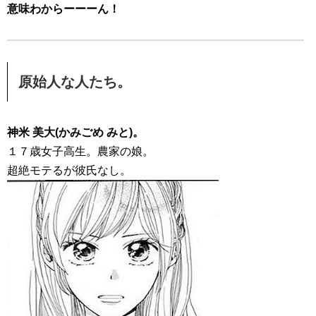
意味わからーーーん！
原始人な人たち。
神米 美大(かみごめ みと)。
１７歳女子高生。農家の娘。
超絶モテるが彼氏なし。