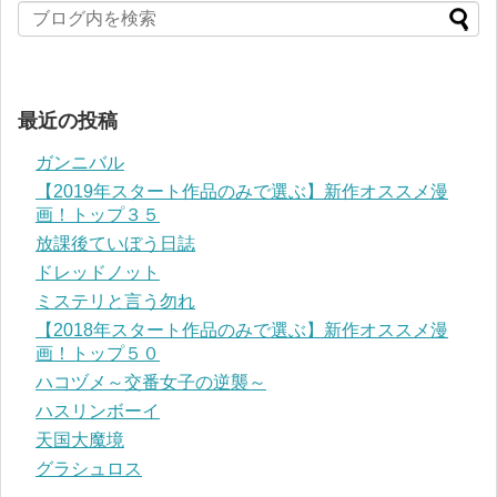
最近の投稿
ガンニバル
【2019年スタート作品のみで選ぶ】新作オススメ漫
画！トップ３５
放課後ていぼう日誌
ドレッドノット
ミステリと言う勿れ
【2018年スタート作品のみで選ぶ】新作オススメ漫
画！トップ５０
ハコヅメ～交番女子の逆襲～
ハスリンボーイ
天国大魔境
グラシュロス