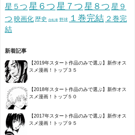
星７つ
星６つ
星８つ
星５つ
星９
１巻完結
つ
２巻完
映画化
歴史
野球
自転車
結
新着記事
【2019年スタート作品のみで選ぶ】新作オス
スメ漫画！トップ３５
【2018年スタート作品のみで選ぶ】新作オス
スメ漫画！トップ５０
【2017年スタート作品のみで選ぶ】新作オス
スメ漫画！トップ９５