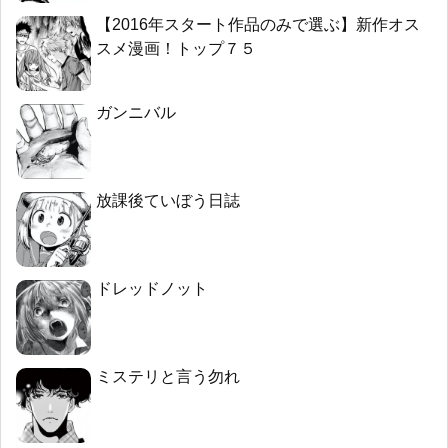
【2016年スタート作品のみで選ぶ】新作オス
スメ漫画！トップ７５
ガンニバル
放課後ていぼう日誌
ドレッドノット
ミステリと言う勿れ