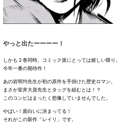
やっと出たーーーー！
しかも２巻同時。コミック派にとっては嬉しい限り。
今年一番の期待作！
あの岩明均先生が初の原作を手掛けた歴史ロマン。
まさか室井大資先生とタッグを組むとは！？
このコンビはまったく想像していませんでした。
やばい！面白いに決まってる！
それがこの新作「レイリ」です。