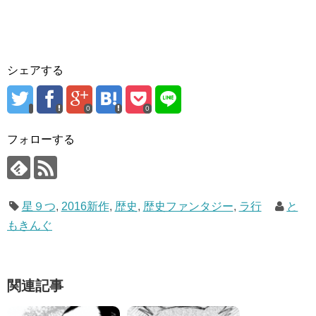
シェアする
0
0
フォローする
星９つ
,
2016新作
,
歴史
,
歴史ファンタジー
,
ラ行
と
もきんぐ
関連記事