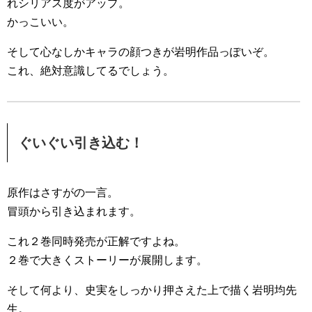
れシリアス度がアップ。
かっこいい。
そして心なしかキャラの顔つきが岩明作品っぽいぞ。
これ、絶対意識してるでしょう。
ぐいぐい引き込む！
原作はさすがの一言。
冒頭から引き込まれます。
これ２巻同時発売が正解ですよね。
２巻で大きくストーリーが展開します。
そして何より、史実をしっかり押さえた上で描く岩明均先
生。