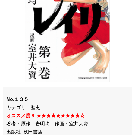
No.１３５
カテゴリ：歴史
オススメ度９ ★★★★★★★★★☆
著者：原作：岩明均 作画：室井大資
出版社: 秋田書店