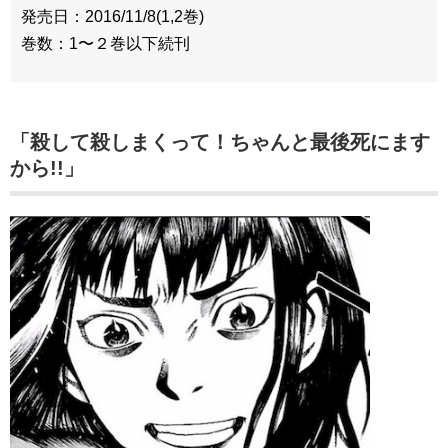
発売日：2016/11/8(1,2巻)
巻数：1〜２巻以下続刊
「殺して殺しまくって！ちゃんと最後死にます
から!!」