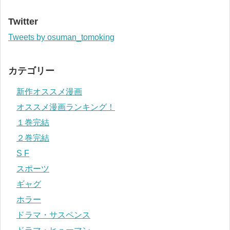
Twitter
Tweets by osuman_tomoking
カテゴリー
新作オススメ漫画
オススメ漫画ランキング！
１巻完結
２巻完結
S F
スポーツ
ギャグ
ホラー
ドラマ・サスペンス