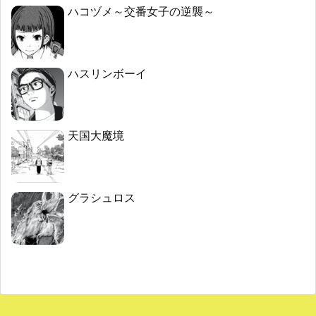
ハコヅメ～交番女子の逆襲～
ハスリンボーイ
天国大魔境
グラシュロス