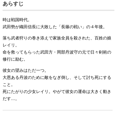
あらすじ
時は戦国時代。
武田勢が織田信長に大敗した「長篠の戦い」の４年後。
落ち武者狩りの巻き添えで家族全員を殺された、百姓の娘
レイリ。
命を救ってもらった武田方・岡部丹波守の元で日々剣術の
修行に励む。
彼女の望みはただ一つ。
大恩ある丹波のために敵をなぎ倒し、そして討ち死にする
こと。
死にたがりの少女レイリ。やがて彼女の運命は大きく動き
だす…。