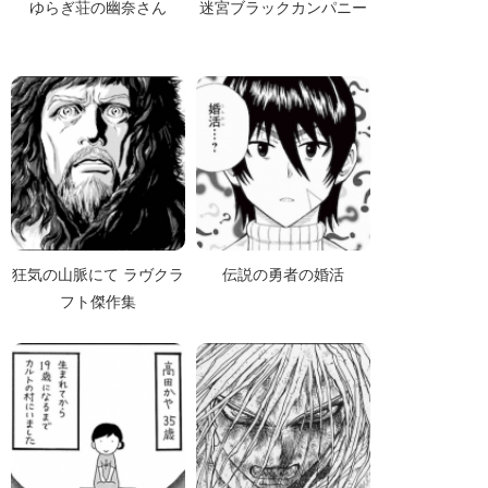
ゆらぎ荘の幽奈さん
迷宮ブラックカンパニー
狂気の山脈にて ラヴクラ
伝説の勇者の婚活
フト傑作集