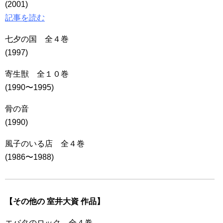
(2001)
記事を読む
七夕の国 全４巻
(1997)
寄生獣 全１０巻
(1990〜1995)
骨の音
(1990)
風子のいる店 全４巻
(1986〜1988)
【その他の 室井大資 作品】
エバタのロック 全４巻