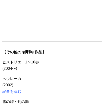
【その他の 岩明均 作品】
ヒストリエ 1〜10巻
(2004〜)
ヘウレーカ
(2002)
記事を読む
雪の峠・剣の舞