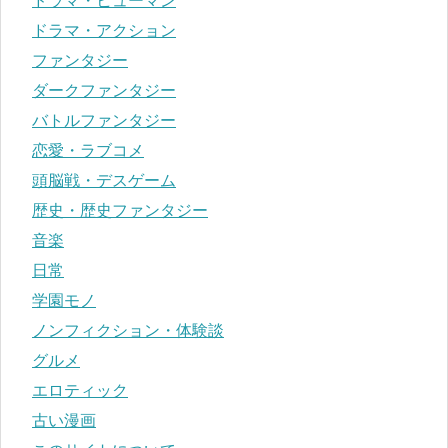
ドラマ・ヒューマン
ドラマ・アクション
ファンタジー
ダークファンタジー
バトルファンタジー
恋愛・ラブコメ
頭脳戦・デスゲーム
歴史・歴史ファンタジー
音楽
日常
学園モノ
ノンフィクション・体験談
グルメ
エロティック
古い漫画