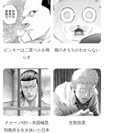
ピンキーは二度ベルを鳴
猫のきもちがわからない
らす
チカーノKEI～米国極悪
生贄投票
刑務所を生き抜いた日本