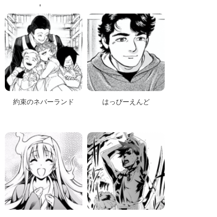
人～
約束のネバーランド
はっぴーえんど