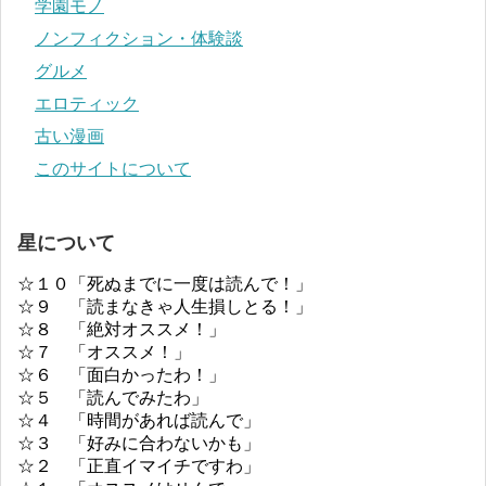
学園モノ
ノンフィクション・体験談
グルメ
エロティック
古い漫画
このサイトについて
星について
☆１０「死ぬまでに一度は読んで！」
☆９ 「読まなきゃ人生損しとる！」
☆８ 「絶対オススメ！」
☆７ 「オススメ！」
☆６ 「面白かったわ！」
☆５ 「読んでみたわ」
☆４ 「時間があれば読んで」
☆３ 「好みに合わないかも」
☆２ 「正直イマイチですわ」