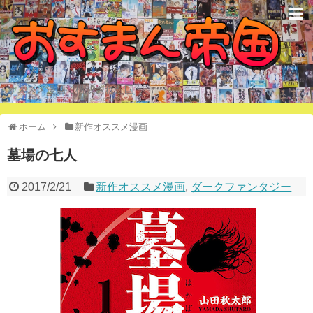
オススメ漫画で構成された国
ホーム
新作オススメ漫画
墓場の七人
2017/2/21
新作オススメ漫画
,
ダークファンタジー