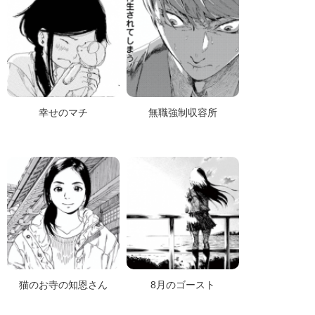
幸せのマチ
無職強制収容所
猫のお寺の知恩さん
8月のゴースト