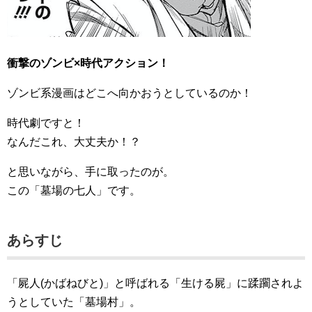
衝撃のゾンビ×時代アクション！
ゾンビ系漫画はどこへ向かおうとしているのか！
時代劇ですと！
なんだこれ、大丈夫か！？
と思いながら、手に取ったのが。
この「墓場の七人」です。
あらすじ
「屍人(かばねびと)」と呼ばれる「生ける屍」に蹂躙されよ
うとしていた「墓場村」。