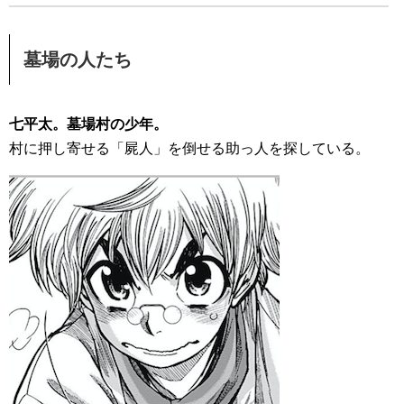
墓場の人たち
七平太。墓場村の少年。
村に押し寄せる「屍人」を倒せる助っ人を探している。