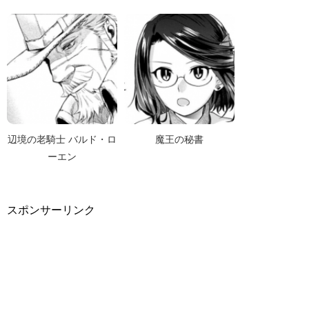
辺境の老騎士 バルド・ロ
魔王の秘書
ーエン
スポンサーリンク