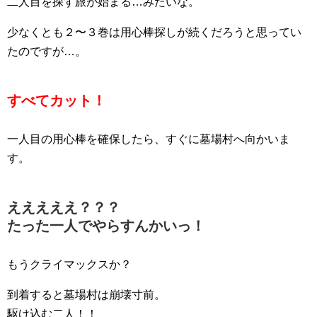
二人目を探す旅が始まる…みたいな。
少なくとも２〜３巻は用心棒探しが続くだろうと思ってい
たのですが…。
すべてカット！
一人目の用心棒を確保したら、すぐに墓場村へ向かいま
す。
えええええ？？？
たった一人でやらすんかいっ！
もうクライマックスか？
到着すると墓場村は崩壊寸前。
駆け込む二人！！