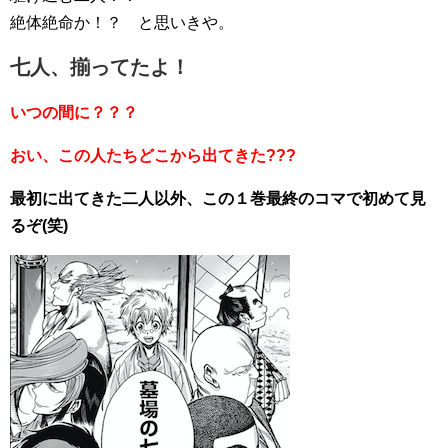
絶体絶命か！？ と思いきや。
七人、揃ってたよ！
いつの間に？？？
おい、この人たちどこから出てきた???
最初に出てきた二人以外、この１巻最終のコマで初めて見
るぞ(笑)