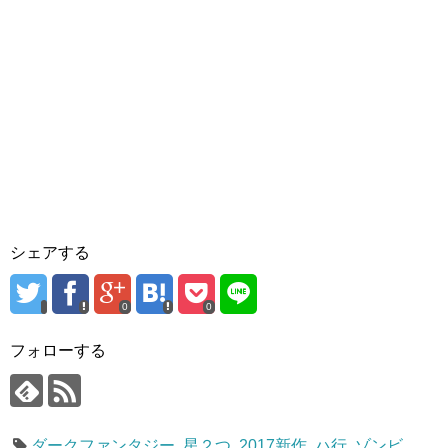
シェアする
0
0
フォローする
ダークファンタジー
,
星２つ
,
2017新作
,
ハ行
,
ゾンビ