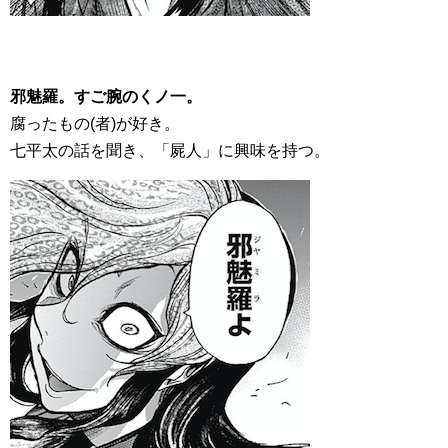
邪魅羅。すご腕のくノ一。
腐ったもの(者)が好き。
七平太の話を聞き、「屍人」に興味を持つ。