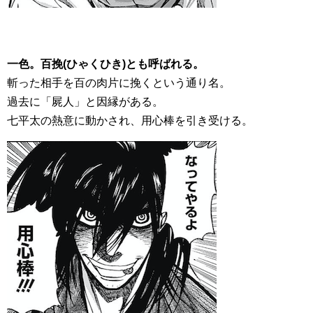
一色。百挽(ひゃくひき)とも呼ばれる。
斬った相手を百の肉片に挽くという通り名。
過去に「屍人」と因縁がある。
七平太の熱意に動かされ、用心棒を引き受ける。