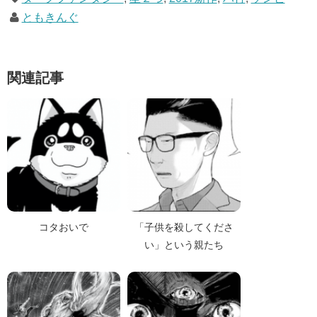
ともきんぐ
関連記事
コタおいで
「子供を殺してくださ
い」という親たち