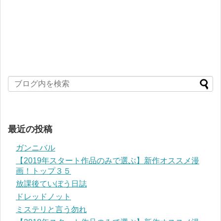
最近の投稿
ガンニバル
【2019年スタート作品のみで選ぶ】新作オススメ漫
画！トップ３５
放課後ていぼう日誌
ドレッドノット
ミステリと言う勿れ