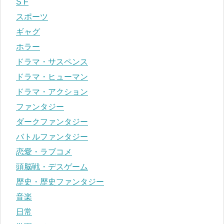
S F
スポーツ
ギャグ
ホラー
ドラマ・サスペンス
ドラマ・ヒューマン
ドラマ・アクション
ファンタジー
ダークファンタジー
バトルファンタジー
恋愛・ラブコメ
頭脳戦・デスゲーム
歴史・歴史ファンタジー
音楽
日常