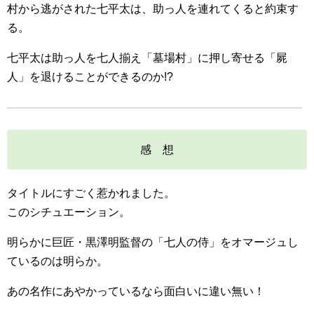
村から逃がされた七平太は、助っ人を連れてくると約束す
る。
七平太は助っ人を七人揃え「墓場村」に押し寄せる「屍
人」を退けることができるのか!?
感 想
タイトルにすごく惹かれました。
このシチュエーション。
明らかに巨匠・黒澤明監督の「七人の侍」をオマージュし
ているのは明らか。
あの名作にあやかっているなら面白いに違い無い！