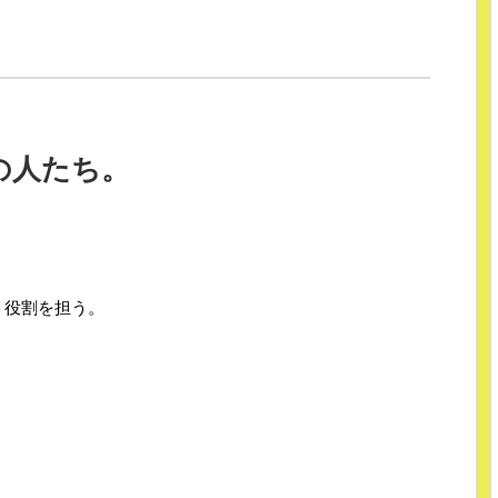
の人たち。
」役割を担う。