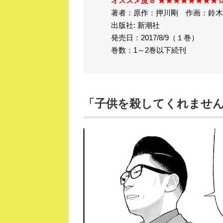
オススメ度８ ★★★★★★★★
著者：原作：押川剛 作画：鈴木
出版社: 新潮社
発売日：2017/8/9（１巻）
巻数：1～2巻以下続刊
「子供を殺してくれませ