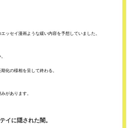
のエッセイ漫画ような緩い内容を予想していました。
い。
長期化の様相を呈して終わる。
凄みがあります。
テイに隠された闇。