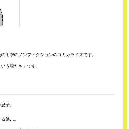
氏の衝撃のノンフィクションのコミカライズです。
という親たち」です。
の息子。
する娘…。