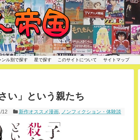
ャンル別で探す
星で探す
このサイトについて
サイトマップ
さい」という親たち
1/12
新作オススメ漫画
,
ノンフィクション・体験談