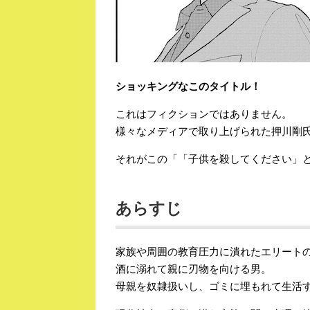
ショッキングなこのタイトル！
これはフィクションではありません。
様々なメディアで取り上げられた押川剛
それがこの「「子供を殺してください」
あらすじ
家族や周囲の教育圧力に潰れたエリート
酒に溺れて親に刃物を向ける男。
母親を奴隷扱いし、ゴミに埋もれて生活