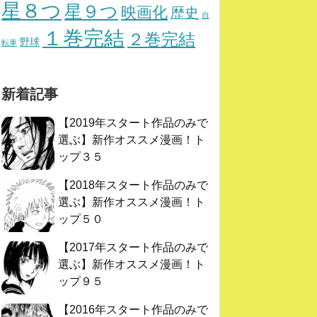
星８つ
星９つ
映画化
歴史
自
１巻完結
２巻完結
野球
転車
新着記事
【2019年スタート作品のみで
選ぶ】新作オススメ漫画！ト
ップ３５
【2018年スタート作品のみで
選ぶ】新作オススメ漫画！ト
ップ５０
【2017年スタート作品のみで
選ぶ】新作オススメ漫画！ト
ップ９５
【2016年スタート作品のみで