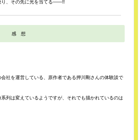
り、その先に光を当てる――!!
感 想
の会社を運営している、原作者である押川剛さんの体験談で
時系列は変えているようですが、それでも描かれているのは