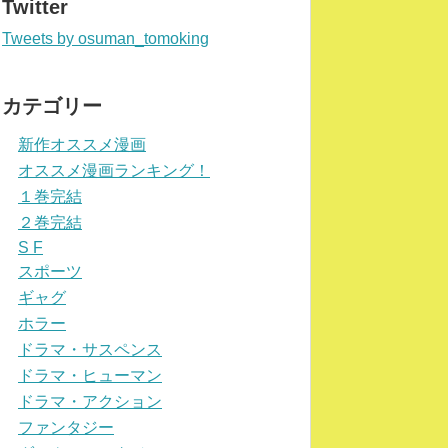
Twitter
Tweets by osuman_tomoking
カテゴリー
新作オススメ漫画
オススメ漫画ランキング！
１巻完結
２巻完結
S F
スポーツ
ギャグ
ホラー
ドラマ・サスペンス
ドラマ・ヒューマン
ドラマ・アクション
ファンタジー