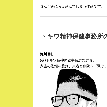
読んだ後に考え込んでしまう作品です。
トキワ精神保健事務所
押川 剛。
(株)トキワ精神保健事務所の所長。
家族の依頼を受け、患者と病院を「繋ぐ