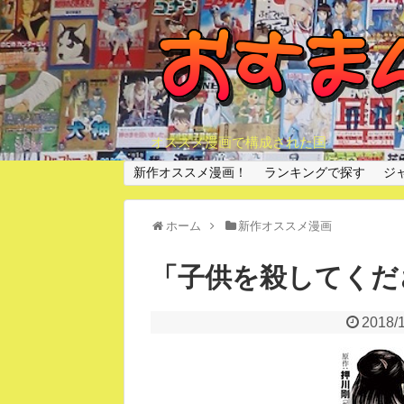
オススメ漫画で構成された国
新作オススメ漫画！
ランキングで探す
ジ
ホーム
新作オススメ漫画
「子供を殺してくだ
2018/