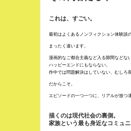
これは、すごい。
最初はよくあるノンフィクション体験談
まったく違います。
漫画的なご都合主義など入る隙間などな
ハッピーエンドにもならない。
作中では問題解決はしていない、むしろ
だからこそ。
エピソードの一つ一つに、リアルが放つ
描くのは現代社会の裏側。
家族という最も身近なコミュニ