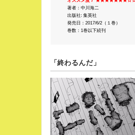
オススメ度７ ★★★★★★★☆
著者：中川海二
出版社: 集英社
発売日：2017/6/2（１巻）
巻数：1巻以下続刊
「終わるんだ」