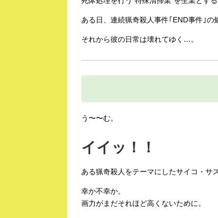
死体処理を行う“特殊清掃業”を生業とす
ある日、連続猟奇殺人事件｢END事件｣
それから彼の日常は壊れてゆく…。
う〜〜む。
イイッ！！
ある猟奇殺人をテーマにしたサイコ・サ
幸か不幸か。
画力がまだそれほど高くないために。