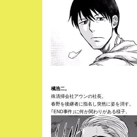
橘浩二。
殊清掃会社アウンの社長。
春野を後継者に指名し突然に姿を消す。
｢END事件｣に何か関わりがある様子。