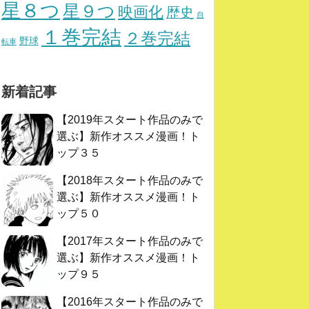
星８つ
星９つ
映画化
歴史
自
１巻完結
２巻完結
野球
転車
新着記事
【2019年スタート作品のみで
選ぶ】新作オススメ漫画！ト
ップ３５
【2018年スタート作品のみで
選ぶ】新作オススメ漫画！ト
ップ５０
【2017年スタート作品のみで
選ぶ】新作オススメ漫画！ト
ップ９５
【2016年スタート作品のみで