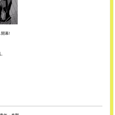
開幕!
紙。