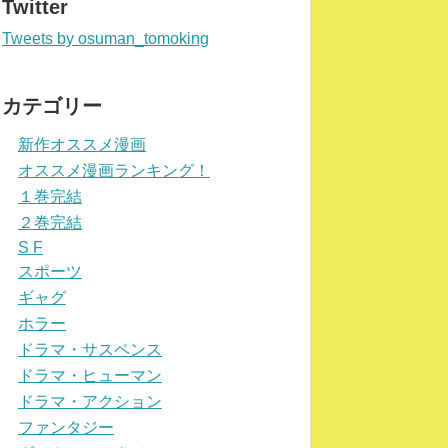
Twitter
Tweets by osuman_tomoking
カテゴリー
新作オススメ漫画
オススメ漫画ランキング！
１巻完結
２巻完結
S F
スポーツ
ギャグ
ホラー
ドラマ・サスペンス
ドラマ・ヒューマン
ドラマ・アクション
ファンタジー