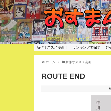
オススメ漫画で構成された国
新作オススメ漫画！
ランキングで探す
ジ
ホーム
新作オススメ漫画
ROUTE END