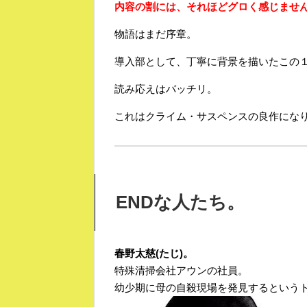
内容の割には、それほどグロく感じませ
物語はまだ序章。
導入部として、丁寧に背景を描いたこの
読み応えはバッチリ。
これはクライム・サスペンスの良作にな
ENDな人たち。
春野太慈(たじ)。
特殊清掃会社アウンの社員。
幼少期に母の自殺現場を発見するという