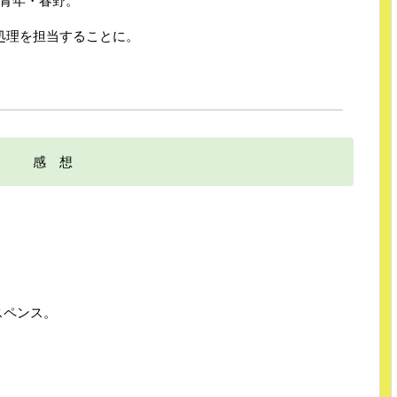
る青年・春野。
の処理を担当することに。
感 想
スペンス。