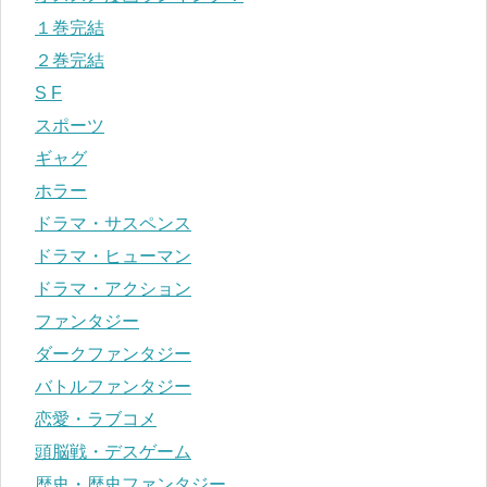
１巻完結
２巻完結
S F
スポーツ
ギャグ
ホラー
ドラマ・サスペンス
ドラマ・ヒューマン
ドラマ・アクション
ファンタジー
ダークファンタジー
バトルファンタジー
恋愛・ラブコメ
頭脳戦・デスゲーム
歴史・歴史ファンタジー