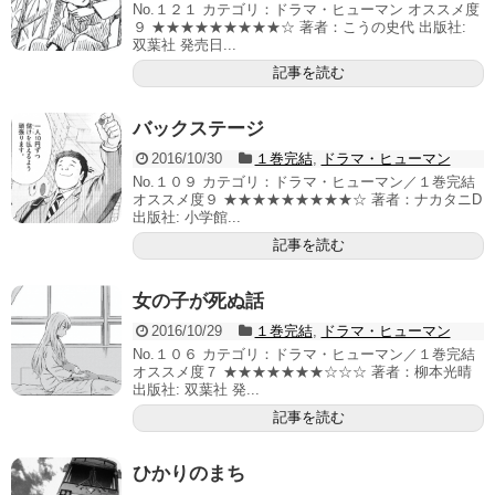
No.１２１ カテゴリ：ドラマ・ヒューマン オススメ度
９ ★★★★★★★★★☆ 著者：こうの史代 出版社:
双葉社 発売日...
記事を読む
バックステージ
2016/10/30
１巻完結
,
ドラマ・ヒューマン
No.１０９ カテゴリ：ドラマ・ヒューマン／１巻完結
オススメ度９ ★★★★★★★★★☆ 著者：ナカタニD
出版社: 小学館...
記事を読む
女の子が死ぬ話
2016/10/29
１巻完結
,
ドラマ・ヒューマン
No.１０６ カテゴリ：ドラマ・ヒューマン／１巻完結
オススメ度７ ★★★★★★★☆☆☆ 著者：柳本光晴
出版社: 双葉社 発...
記事を読む
ひかりのまち