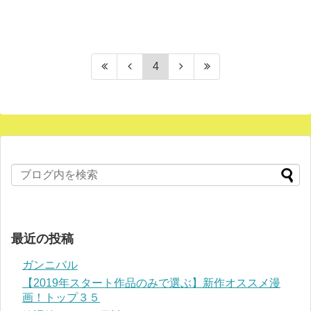
4
最近の投稿
ガンニバル
【2019年スタート作品のみで選ぶ】新作オススメ漫
画！トップ３５