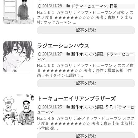
2016/11/28
ドラマ・ヒューマン
,
日常
No.１５１ カテゴリ：ドラマ・ヒューマン／日常 オス
スメ度６ ★★★★★★☆☆☆☆ 著者：青桐ナツ 出版
社: マッグガーデン ...
記事を読む
ラジエーションハウス
2016/11/27
新作オススメ漫画
,
ドラマ・ヒュー
マン
No.１５０ カテゴリ：ドラマ・ヒューマン オススメ度
８ ★★★★★★★★☆☆ 著者：原作：横幕智裕 作
画：モリタイシ 出版社:...
記事を読む
トーキョーエイリアンブラザーズ
2016/11/25
新作オススメ漫画
,
S F
,
ドラマ・ヒ
ューマン
No.１４８ カテゴリ：SF／ドラマ・ヒューマン オスス
メ度８ ★★★★★★★★☆☆ 著者：真造圭伍 出版社:
小学館 発...
記事を読む