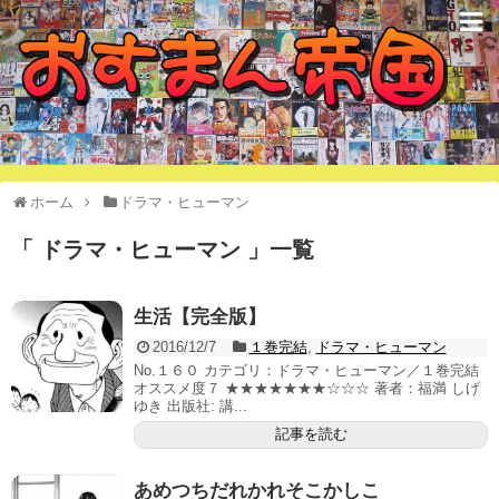
オススメ漫画で構成された国
ホーム
ドラマ・ヒューマン
「 ドラマ・ヒューマン 」一覧
生活【完全版】
2016/12/7
１巻完結
,
ドラマ・ヒューマン
No.１６０ カテゴリ：ドラマ・ヒューマン／１巻完結
オススメ度７ ★★★★★★★☆☆☆ 著者：福満 しげ
ゆき 出版社: 講...
記事を読む
あめつちだれかれそこかしこ