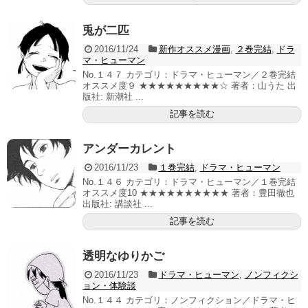
兎が二匹
2016/11/24
新作オススメ漫画
,
２巻完結
,
ドラ
マ・ヒューマン
No.１４７ カテゴリ：ドラマ・ヒューマン／２巻完結
オススメ度９ ★★★★★★★★★☆ 著者：山うた 出
版社: 新潮社 ...
記事を読む
アンダーカレント
2016/11/23
１巻完結
,
ドラマ・ヒューマン
No.１４６ カテゴリ：ドラマ・ヒューマン／１巻完結
オススメ度10 ★★★★★★★★★★ 著者：豊田徹也
出版社: 講談社 ...
記事を読む
透明なゆりかご
2016/11/23
ドラマ・ヒューマン
,
ノンフィクシ
ョン・体験談
No.１４４ カテゴリ：ノンフィクション／ドラマ・ヒ