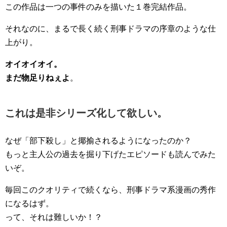
この作品は一つの事件のみを描いた１巻完結作品。
それなのに、まるで長く続く刑事ドラマの序章のような仕
上がり。
オイオイオイ。
まだ物足りねぇよ
。
これは是非シリーズ化して欲しい。
なぜ「部下殺し」と揶揄されるようになったのか？
もっと主人公の過去を掘り下げたエピソードも読んでみた
いぞ。
毎回このクオリティで続くなら、刑事ドラマ系漫画の秀作
になるはず。
って、それは難しいか！？