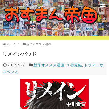
オススメ漫画で構成された国
ホーム
新作オススメ漫画
リメインバッド
2017/7/27
新作オススメ漫画
,
１巻完結
,
ドラマ・サ
スペンス