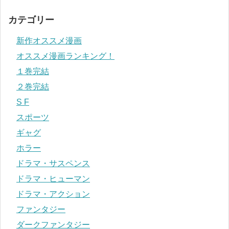
カテゴリー
新作オススメ漫画
オススメ漫画ランキング！
１巻完結
２巻完結
S F
スポーツ
ギャグ
ホラー
ドラマ・サスペンス
ドラマ・ヒューマン
ドラマ・アクション
ファンタジー
ダークファンタジー