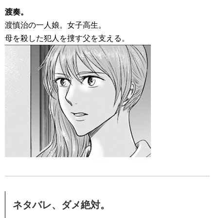
渡奏。
渡慎治の一人娘。女子高生。
母を殺した犯人を捜す父を支える。
ネタバレ、ダメ絶対。