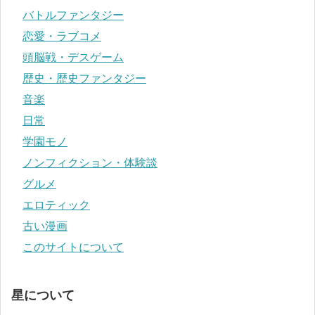
バトルファンタジー
恋愛・ラブコメ
頭脳戦・デスゲーム
歴史・歴史ファンタジー
音楽
日常
学園モノ
ノンフィクション・体験談
グルメ
エロティック
古い漫画
このサイトについて
星について