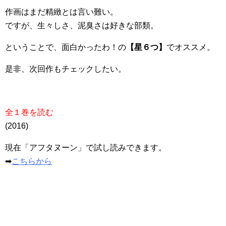
作画はまだ精緻とは言い難い。
ですが、生々しさ、泥臭さは好きな部類。
ということで、面白かったわ！の
【星６つ】
でオススメ。
是非、次回作もチェックしたい。
全１巻を読む
(2016)
現在「アフタヌーン」で試し読みできます。
➡︎
こちらから