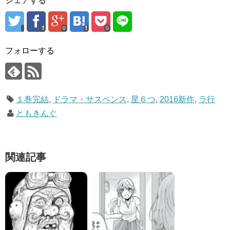
シェアする
0
0
フォローする
１巻完結
,
ドラマ・サスペンス
,
星６つ
,
2016新作
,
ラ行
ともきんぐ
関連記事