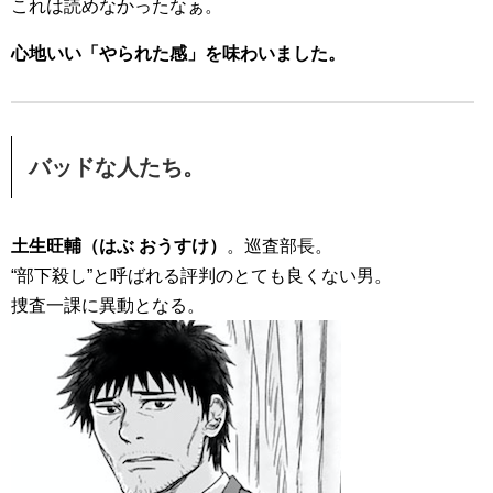
これは読めなかったなぁ。
心地いい「やられた感」を味わいました。
バッドな人たち。
土生旺輔（はぶ おうすけ）
。巡査部長。
“部下殺し”と呼ばれる評判のとても良くない男。
捜査一課に異動となる。