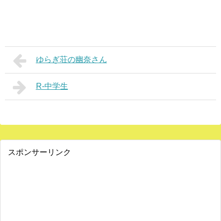
ゆらぎ荘の幽奈さん
R-中学生
スポンサーリンク