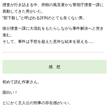
捜査が行き詰まる中、所轄の風見署から警視庁捜査一課に
異動してきた男がいた。
“部下殺し”と呼ばれる評判のとても良くない男。
彼が捜査一課に大混乱をもたらしながら事件解決へと突き
進む。
そして、事件は予想を超えた意外な結末を迎える…。
感 想
初めて読む作家さん。
面白い！
とにかく主人公の刑事の存在感がいい。