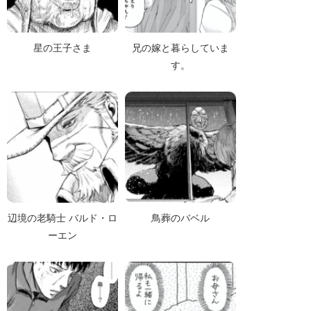
星の王子さま
兄の嫁と暮らしていま
す。
辺境の老騎士 バルド・ロ
鳥葬のバベル
ーエン