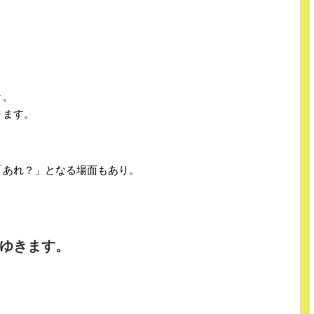
々。
ります。
「あれ？」となる場面もあり。
ゆきます。
。
！