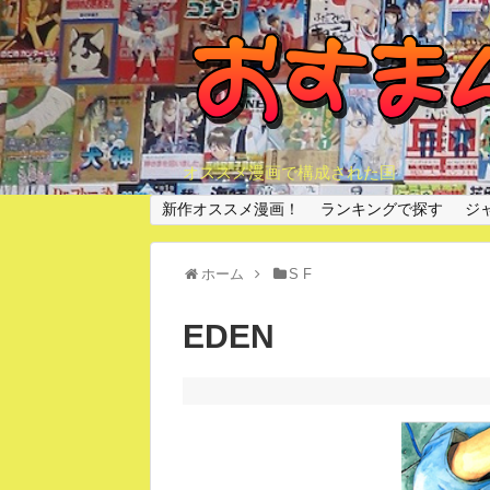
オススメ漫画で構成された国
新作オススメ漫画！
ランキングで探す
ジ
ホーム
S F
EDEN