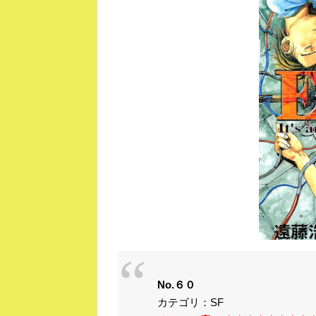
No.６０
カテゴリ：SF