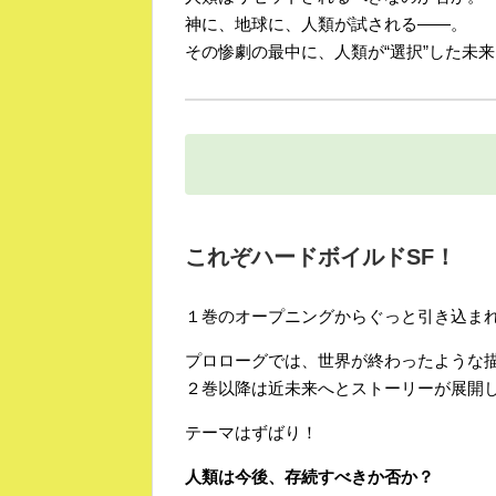
神に、地球に、人類が試される――。
その惨劇の最中に、人類が“選択”した未
これぞハードボイルドSF！
１巻のオープニングからぐっと引き込ま
プロローグでは、世界が終わったような
２巻以降は近未来へとストーリーが展開
テーマはずばり！
人類は今後、存続すべきか否か？