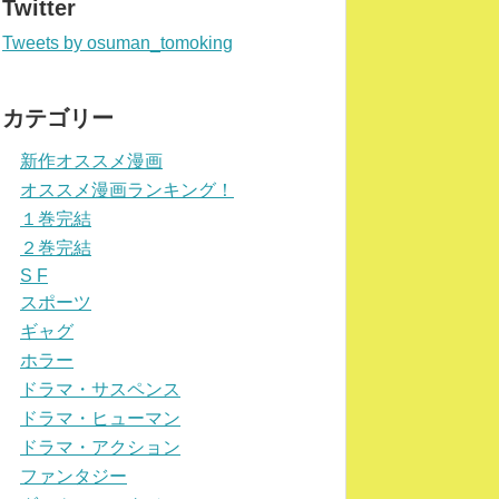
Twitter
Tweets by osuman_tomoking
カテゴリー
新作オススメ漫画
オススメ漫画ランキング！
１巻完結
２巻完結
S F
スポーツ
ギャグ
ホラー
ドラマ・サスペンス
ドラマ・ヒューマン
ドラマ・アクション
ファンタジー