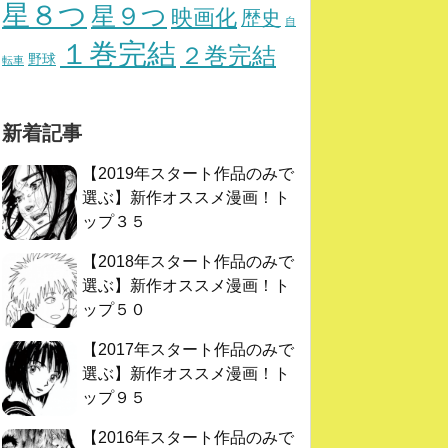
星８つ
星９つ
映画化
歴史
自
１巻完結
２巻完結
野球
転車
新着記事
【2019年スタート作品のみで
選ぶ】新作オススメ漫画！ト
ップ３５
【2018年スタート作品のみで
選ぶ】新作オススメ漫画！ト
ップ５０
【2017年スタート作品のみで
選ぶ】新作オススメ漫画！ト
ップ９５
【2016年スタート作品のみで