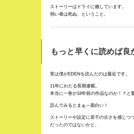
ストーリーはドライに徹しています。
弱い者は死ぬ、ということ。
もっと早くに読めば良
実は僕がEDENを読んだのは最近です。
11年にわたる長期連載。
本当に一巻が18年前の作品なのか！？と
読んでみるとまぁ～面白い！
ストーリーや設定に若干の古さを感じつつ
だったのではないかと。