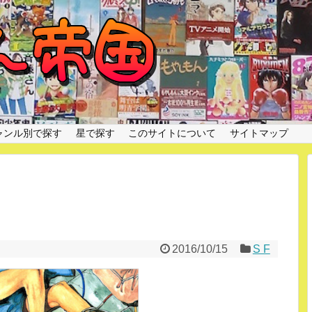
ャンル別で探す
星で探す
このサイトについて
サイトマップ
2016/10/15
S F